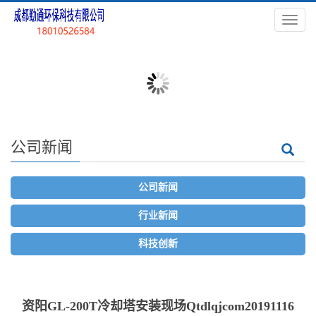
导
航
菜
单
公司新闻
公司新闻
行业新闻
科技创新
资阳GL-200T冷却塔安装现场Qtdlqjcom20191116