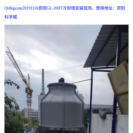
Qtdlqjcom20191116资阳GL-200T冷却塔安装现场，使用地址：资阳
科学城