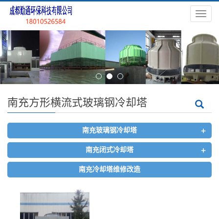
导
航
菜
单
南充方形横流式玻璃钢冷却塔
+
南充玻璃钢冷却塔
+
南充闭式冷却塔
南充冷却塔维修改造