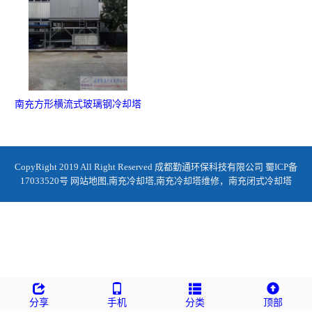
南充方形横流式玻璃钢冷却塔
CopyRight 2019 All Right Reserved 成都勤通环保科技有限公司
蜀ICP备
17033520号
网站地图
,
南充冷却塔
,
南充冷却塔维修
，
南充闭式冷却塔
分享
手机
分类
顶部