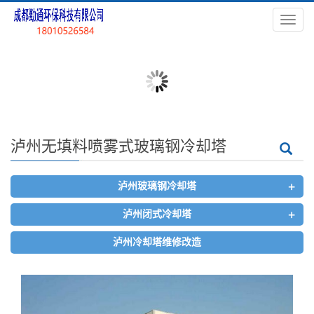
导
航
菜
单
泸州无填料喷雾式玻璃钢冷却塔
+
泸州玻璃钢冷却塔
+
泸州闭式冷却塔
泸州冷却塔维修改造