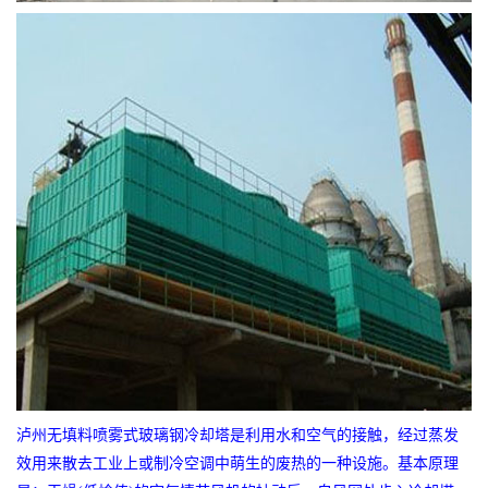
泸州无填料喷雾式玻璃钢冷却塔是利用水和空气的接触，经过蒸发
效用来散去工业上或制冷空调中萌生的废热的一种设施。基本原理