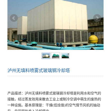
泸州无填料喷雾式玻璃钢冷却塔
产品描述：泸州无填料喷雾式玻璃钢冷却塔是利用水和空气的
接触，经过蒸发效用来散去工业上或制冷空调中萌生的废热的
一种设施。基本原理是：干燥(低焓值)的空气情节风机的抽动