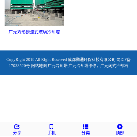
广元方形逆流式玻璃冷却塔
CopyRight 2019 All Right Reserved 成都勤通环保科技有限公司
蜀ICP备
17033520号
网站地图
,
广元冷却塔
,
广元冷却塔维修
，
广元闭式冷却塔
分享
手机
分类
顶部