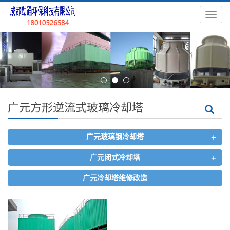
导
航
菜
单
广元方形逆流式玻璃冷却塔
+
广元玻璃钢冷却塔
+
广元闭式冷却塔
广元冷却塔维修改造