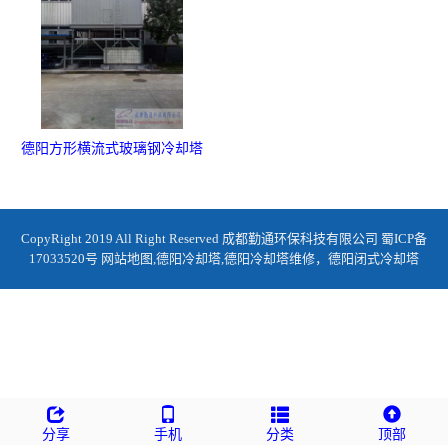
德阳方形横流式玻璃钢冷却塔
CopyRight 2019 All Right Reserved 成都勤通环保科技有限公司
蜀ICP备
17033520号
网站地图
,
德阳冷却塔
,
德阳冷却塔维修
，
德阳闭式冷却塔
分享
手机
分类
顶部