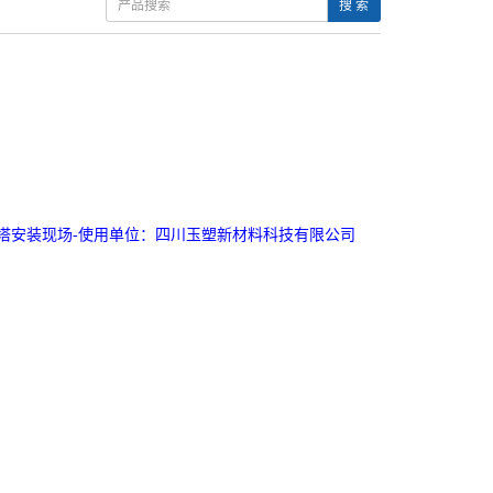
搜 索
温冷却塔安装现场-使用单位：四川玉塑新材料科技有限公司