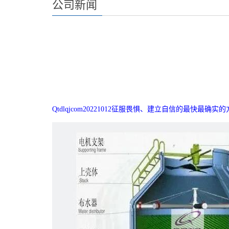
公司新闻
Qtdlqjcom20221012征服畏惧、建立自信的最