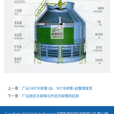
上一条：
广元100T冷却塔1台、50T冷却塔1台整塔发货
下一条：
广元闭式冷却塔与开式冷却塔的区别
CopyRight 2019 All Right Reserved 成都勤通环保科技有限公司
蜀ICP备